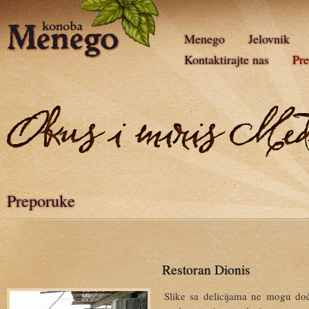
Menego
Jelovnik
Kontaktirajte nas
Pr
Preporuke
Restoran Dionis
Slike sa delicijama ne mogu doč