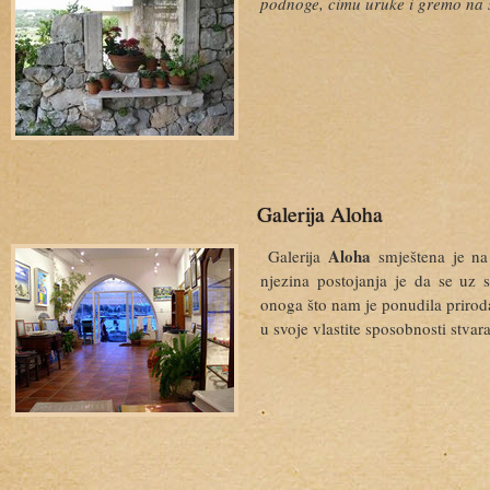
podnoge, cimu uruke i gremo na 
Galerija Aloha
Aloha
Galerija
smještena je na
njezina postojanja je da se uz s
onoga što nam je ponudila priroda
u svoje vlastite sposobnosti stvara