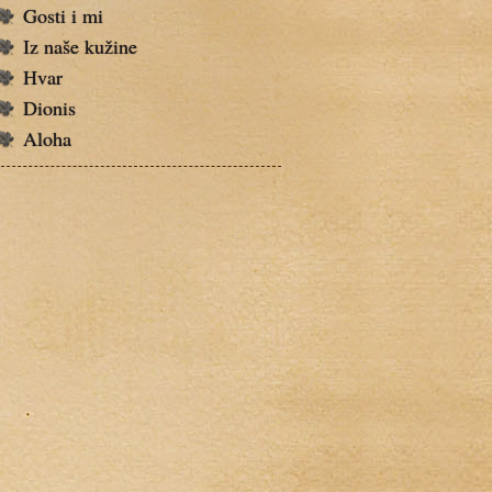
Gosti i mi
Iz naše kužine
Hvar
Dionis
Aloha