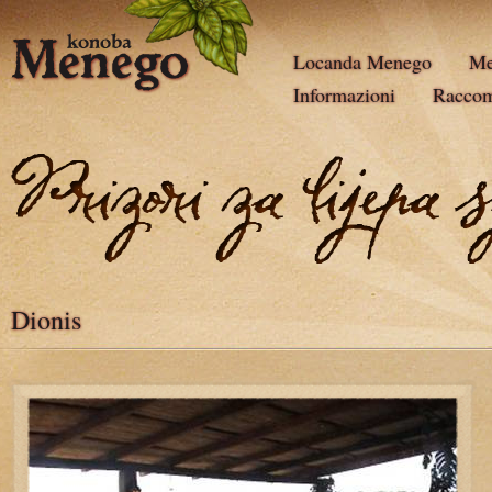
Locanda Menego
Me
Informazioni
Racco
Dionis